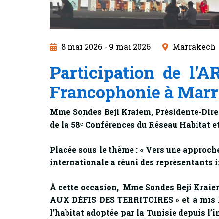
8 mai 2026 - 9 mai 2026
Marrakech
Participation de l’
Francophonie à Mar
Mme Sondes Beji Kraiem, Présidente-Direc
de la 58ᵉ Conférences du Réseau Habitat e
Placée sous le thème : « Vers une approche 
internationale a réuni des représentants i
À cette occasion, Mme Sondes Beji Kra
AUX DÉFIS DES TERRITOIRES » et a mis l’a
l’habitat adoptée par la Tunisie depuis l