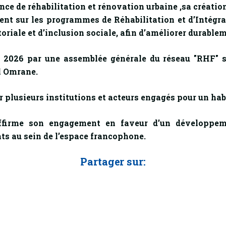
ence de réhabilitation et rénovation urbaine ,sa créati
ent sur les programmes de Réhabilitation et d’Intégrat
itoriale et d’inclusion sociale, afin d’améliorer durable
ai 2026 par une assemblée générale du réseau "RHF"
l Omrane.
 plusieurs institutions et acteurs engagés pour un habit
affirme son engagement en faveur d’un développemen
ats au sein de l’espace francophone.
Partager sur: