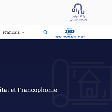
Francais
itat et Francophonie