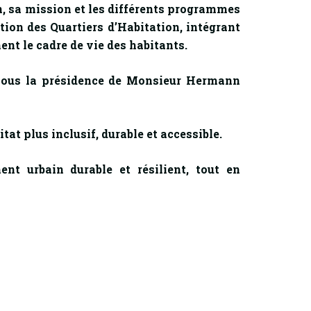
on, sa mission et les différents programmes
ion des Quartiers d’Habitation, intégrant
ment le cadre de vie des habitants.
 sous la présidence de Monsieur Hermann
at plus inclusif, durable et accessible.
t urbain durable et résilient, tout en