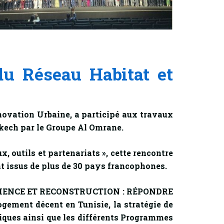
du Réseau Habitat et
novation Urbaine, a participé aux travaux
akech par le Groupe Al Omrane.
x, outils et partenariats », cette rencontre
tat issus de plus de 30 pays francophones.
ÉSILIENCE ET RECONSTRUCTION : RÉPONDRE
gement décent en Tunisie, la stratégie de
liques ainsi que les différents Programmes