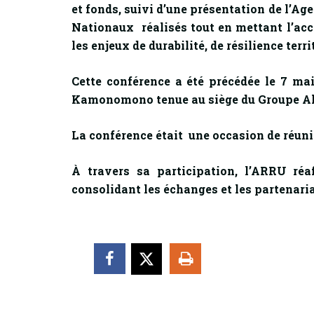
et fonds, suivi d’une présentation de l’Ag
Nationaux réalisés tout en mettant l’acc
les enjeux de durabilité, de résilience terr
Cette conférence a été précédée le 7 m
Kamonomono tenue au siège du Groupe A
La conférence était une occasion de réunir
À travers sa participation, l’ARRU ré
consolidant les échanges et les partenari