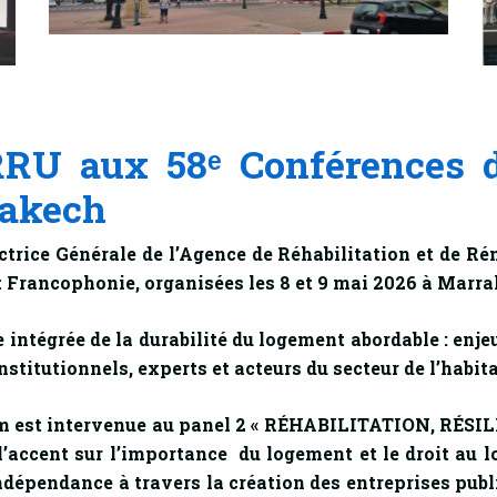
ARRU aux 58ᵉ Conférences 
rakech
trice Générale de l’Agence de Réhabilitation et de Ré
t Francophonie, organisées les 8 et 9 mai 2026 à Marr
intégrée de la durabilité du logement abordable : enjeu
nstitutionnels, experts et acteurs du secteur de l’habi
iem est intervenue au panel 2 « RÉHABILITATION, R
ccent sur l’importance du logement et le droit au lo
’indépendance à travers la création des entreprises pub