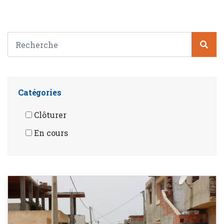
Catégories
Clôturer
En cours