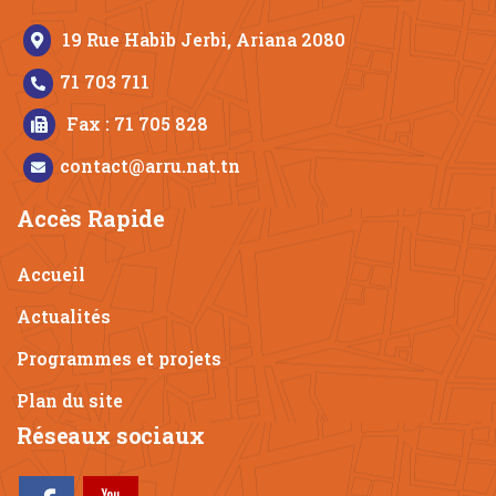
19 Rue Habib Jerbi, Ariana 2080
71 703 711
Fax : 71 705 828
contact@arru.nat.tn
Accès Rapide
Accueil
Actualités
Programmes et projets
Plan du site
Réseaux sociaux