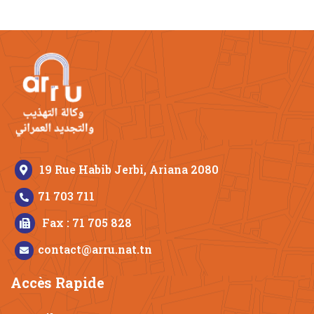
19 Rue Habib Jerbi, Ariana 2080
71 703 711
Fax : 71 705 828
contact@arru.nat.tn
Accès Rapide