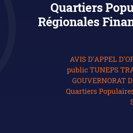
Quartiers Popu
Régionales Finan
AVIS D'APPEL D'OF
public TUNEPS T
GOUVERNORAT DE 
Quartiers Populaire