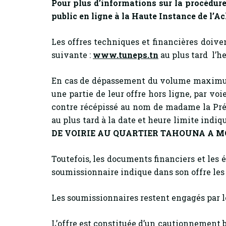
Pour plus d’informations sur la procédure
public en ligne à la Haute Instance de l’Ac
Les offres techniques et financières doive
suivante :
www.tuneps.tn
au plus tard l’h
En cas de dépassement du volume maximum
une partie de leur offre hors ligne, par v
contre récépissé au nom de madame la Pré
au plus tard à la date et heure limite indiq
DE VOIRIE AU QUARTIER TAHOUNA A
Toutefois, les documents financiers et les
soumissionnaire indique dans son offre le
Les soumissionnaires restent engagés par l
L’offre est constituée d’un cautionnement 