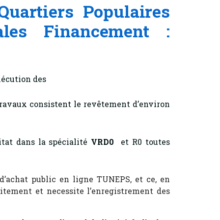
Quartiers Populaires
ales Financement :
xécution des
travaux consistent le revêtement d’environ
itat dans la spécialité
VRD0
et R0 toutes
 d’achat public en ligne TUNEPS, et ce, en
uitement et necessite l’enregistrement des