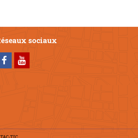
éseaux sociaux
y
TAC-TIC