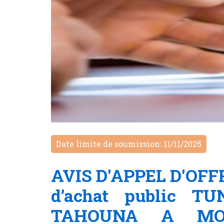
Date limite de soumission: 11/11/2025
AVIS D'APPEL D'OFFR
d’achat public 
TAHOUNA A MO