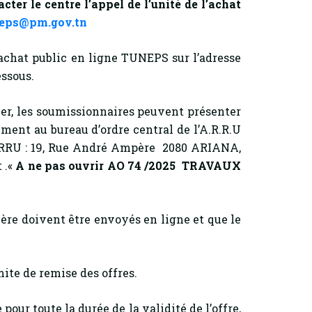
er le centre l’appel de l’unité de l’achat
eps@pm.gov.tn
achat public en ligne TUNEPS sur l’adresse
essous.
, les soumissionnaires peuvent présenter
ment au bureau d’ordre central de l’A.R.R.U
’ARRU : 19, Rue André Ampère 2080 ARIANA,
 .«
A ne pas ouvrir AO 74 /2025
TRAVAUX
ère doivent être envoyés en ligne et que le
ite de remise des offres.
 pour toute la durée de la validité de l’offre,