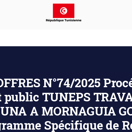
FFRES N°74/2025 Procé
at public TUNEPS TRA
OUNA A MORNAGUIA G
mme Spécifique de Réh