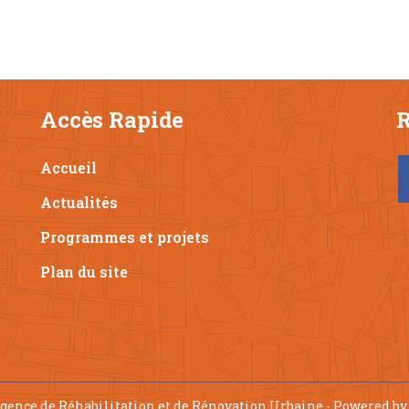
Accès Rapide
R
Accueil
Actualités
Programmes et projets
Plan du site
gence de Réhabilitation et de Rénovation Urbaine - Powered b