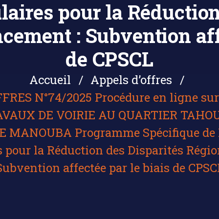
laires pour la Réduction
cement : Subvention affe
de CPSCL
Accueil
Appels d’offres
FRES N°74/2025 Procédure en ligne sur 
RAVAUX DE VOIRIE AU QUARTIER TAH
MANOUBA Programme Spécifique de Ré
s pour la Réduction des Disparités Régi
Subvention affectée par le biais de CPSC