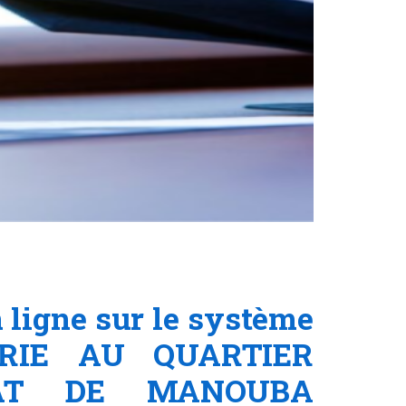
ligne sur le système
IRIE AU QUARTIER
AT DE MANOUBA