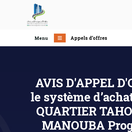
Appels d’offres
Menu
AVIS D'APPEL D'O
le système d’ach
QUARTIER TAH
MANOUBA Progra