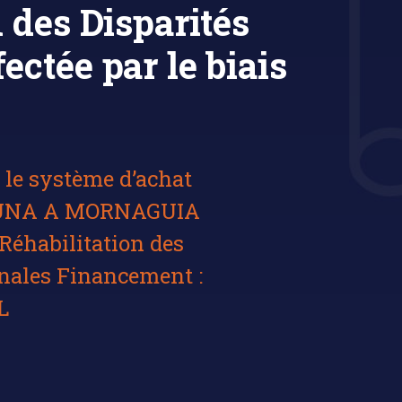
 des Disparités
ctée par le biais
le système d’achat
OUNA A MORNAGUIA
habilitation des
onales Financement :
L