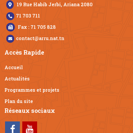
19 Rue Habib Jerbi, Ariana 2080
71 703 711
Fax : 71 705 828
contact@arru.nat.tn
Accès Rapide
Accueil
Actualités
Programmes et projets
Plan du site
Réseaux sociaux