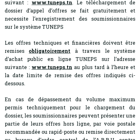
suivant :
www.tuneps.tn
. Le téléchargement de
dossier d’appel d’offres se fait gratuitement et
necessite l’enregistrement des soumissionnaires
sur le système TUNEPS
Les offres techniques et financières doivent être
remises
obligatoirement
à travers le système
d’achat public en ligne TUNEPS sur l’adresse
suivante :
www.tuneps.tn
au plus tard à l’heure et
la date limite de remise des offres indiqués ci-
dessous.
En cas de dépassement du volume maximum
permis techniquement pour le chargement du
dossier, les soumissionnaires peuvent présenter une
partie de leurs offres hors ligne, par voie postale
recommandée ou rapid-poste ou remise directement
au bureau d’ordre central de l’A.R.R.U contre