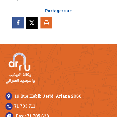
Partager sur:
19 Rue Habib Jerbi, Ariana 2080
71 703 711
Fax : 71 705 828