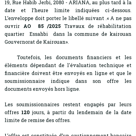
19, Rue Habib Jerbi, 2080 - ARIANA, au plus tard à la
date et l’heure limite indiquées ci-dessous.
L’enveloppe doit porter le libellé suivant .« A ne pas
ouvrir
AO 85 /2025
Travaux de réhabilitation
quartier Essahbi dans la commune de kairouan
Gouvernorat de Kairouan».
Toutefois, les documents financiers et les
éléments dépendant de l'évaluation technique et
financière doivent être envoyés en ligne et que le
soumissionnaire indique dans son offre les
documents envoyés hors ligne.
Les soumissionnaires restent engagés par leurs
offres
120
jours, à partir du lendemain de la date
limite de remise des offres.
L’offre est constituée d’un cautionnement bancaire