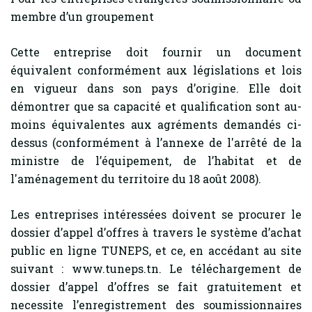
membre d’un groupement
Cette entreprise doit fournir un document
équivalent conformément aux législations et lois
en vigueur dans son pays d’origine. Elle doit
démontrer que sa capacité et qualification sont au-
moins équivalentes aux agréments demandés ci-
dessus (conformément à l’annexe de l'arrêté de la
ministre de l’équipement, de l’habitat et de
l'aménagement du territoire du 18 août 2008).
Les entreprises intéressées doivent se procurer le
dossier d’appel d’offres à travers le système d’achat
public en ligne TUNEPS, et ce, en accédant au site
suivant : www.tuneps.tn. Le téléchargement de
dossier d’appel d’offres se fait gratuitement et
necessite l’enregistrement des soumissionnaires