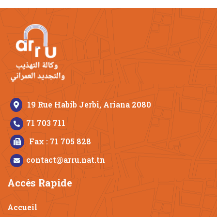
19 Rue Habib Jerbi, Ariana 2080
71 703 711
Fax : 71 705 828
contact@arru.nat.tn
Accès Rapide
Accueil