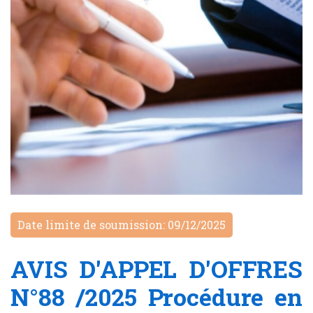
Date limite de soumission: 09/12/2025
AVIS D'APPEL D'OFFRES
N°88 /2025 Procédure en