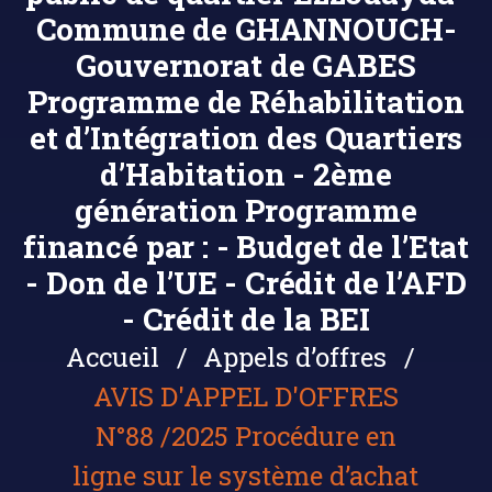
Commune de GHANNOUCH-
Gouvernorat de GABES
Programme de Réhabilitation
et d’Intégration des Quartiers
d’Habitation - 2ème
génération Programme
financé par : - Budget de l’Etat
- Don de l’UE - Crédit de l’AFD
- Crédit de la BEI
Accueil
Appels d’offres
AVIS D'APPEL D'OFFRES
N°88 /2025 Procédure en
ligne sur le système d’achat