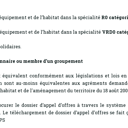
’équipement et de l’habitat dans la spécialité
R0 catégori
’équipement et de l’habitat dans la spécialité
VRD0 catég
olidaires.
ionnaire ou membre d’un groupement
 équivalent conformément aux législations et lois en 
ion sont au-moins équivalentes aux agréments demand
l’habitat et de l'aménagement du territoire du 18 août 200
ocurer le dossier d’appel d’offres à travers le système
. Le téléchargement de dossier d’appel d’offres se fait
EPS