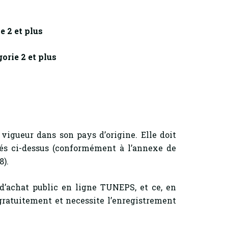
e 2 et plus
orie 2 et plus
vigueur dans son pays d’origine. Elle doit
és ci-dessus (conformément à l’annexe de
8).
 d’achat public en ligne TUNEPS, et ce, en
 gratuitement et necessite l’enregistrement