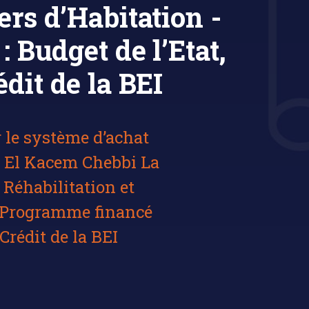
ers d’Habitation -
Budget de l’Etat,
édit de la BEI
 le système d’achat
u El Kacem Chebbi La
éhabilitation et
n Programme financé
 Crédit de la BEI