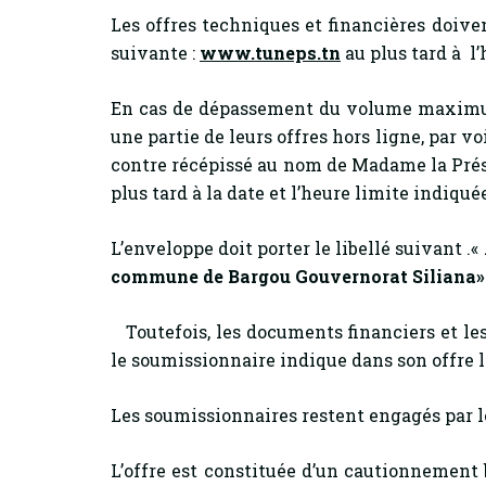
Les offres techniques et financières doive
suivante :
www.tuneps.tn
au plus tard à l
En cas de dépassement du volume maximum
une partie de leurs offres hors ligne, par 
contre récépissé au nom de Madame la Prési
plus tard à la date et l’heure limite indiqué
L’enveloppe doit porter le libellé suivant .«
commune de Bargou Gouvernorat Siliana
»
Toutefois, les documents financiers et le
le soumissionnaire indique dans son offre 
Les soumissionnaires restent engagés par l
L’offre est constituée d’un cautionnement