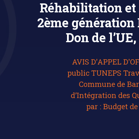
Réhabilitation et
2ème génération 
Don de l’UE, 
AVIS D'APPEL D'OFF
public TUNEPS Trava
Commune de Barg
d’Intégration des 
par : Budget de 