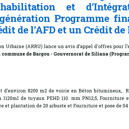
bilitation et d’Intégra
 génération Programme fin
édit de l’AFD et un Crédit de 
n Urbaine (ARRU) lance un avis d’appel d'offres pour l
a commune de Bargou - Gouvernorat de Siliana
(Program
 d’environ 8200 m2 de voirie en Béton bitumineux, R
on 1120ml de tuyaux PEHD 110. mm PN12,5, Fourniture e
re et plantation de 20 arbuste et Fourniture et pose de 04