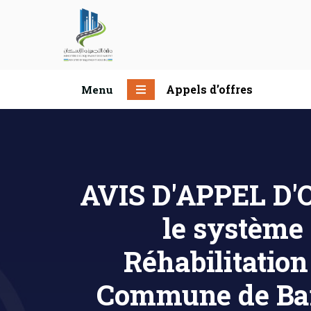
Appels d’offres
Menu
AVIS D'APPEL D'O
le système
Réhabilitatio
Commune de Bar