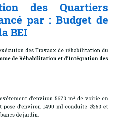
tion des Quartiers
ancé par : Budget de
la BEI
’exécution des Travaux de réhabilitation du
me de Réhabilitation et d’Intégration des
evêtement d’environ 5670 m² de voirie en
t pose d’environ 1490 ml conduite Ø250 et
 bancs de jardin.