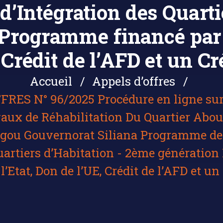
 d’Intégration des Quarti
Programme financé par : 
Crédit de l’AFD et un Cr
Accueil
Appels d’offres
RES N° 96/2025 Procédure en ligne sur
ux de Réhabilitation Du Quartier Abo
ou Gouvernorat Siliana Programme de R
Quartiers d’Habitation - 2ème génératio
l’Etat, Don de l’UE, Crédit de l’AFD et un