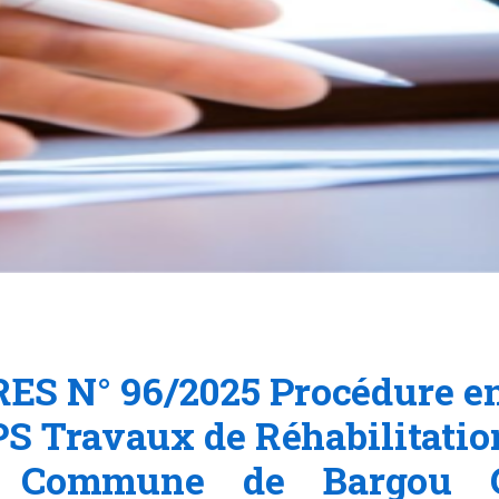
S N° 96/2025 Procédure en
S Travaux de Réhabilitatio
Commune de Bargou Go