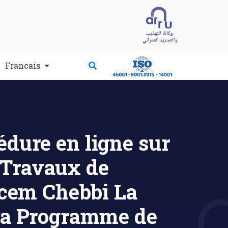
Francais
dure en ligne sur
 Travaux de
acem Chebbi La
na Programme de