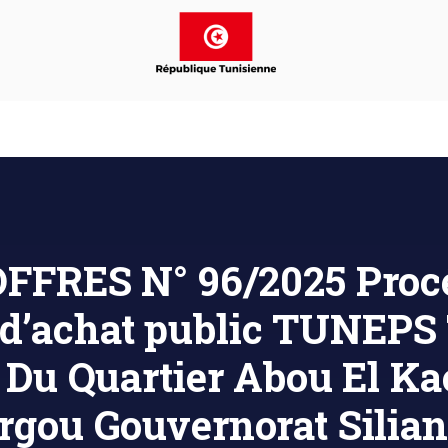
FFRES N° 96/2025 Procé
 d’achat public TUNEPS
n Du Quartier Abou El K
gou Gouvernorat Silia