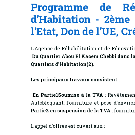
Programme de Réha
d’Habitation - 2ème
l’Etat, Don de l’UE, Cr
L'Agence de Réhabilitation et de Rénovatio
Du Quartier Abou El Kacem Chebbi dans l
Quartiers d’Habitation(2).
Les principaux travaux consistent :
En Partie1Soumise à la TVA
: Revêtement
Autobloquant, Fourniture et pose d’envir
Partie2 en suspension de la TVA
: fournitu
L’appel d’offres est ouvert aux :