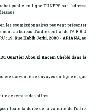
achat public en ligne TUNEPS sur l’adresse
-dessous.
, les soumissionnaires peuvent présenter
ement au bureau d’ordre central de l’A.R.R.U
RU :
19, Rue Habib Jerbi, 2080 - ARIANA
, au
n
Du Quartier Abou El Kacem Chebbi dans la
ncière doivent être envoyés en ligne et que
ite de remise des offres.
pour toute la durée de la validité de l’offre,