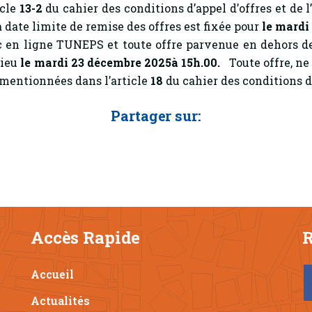
icle
13-2
du cahier des conditions d’appel d’offres et de l
a date limite de remise des offres est fixée pour
le mardi
lic en ligne TUNEPS et toute offre parvenue en dehors
lieu
le mardi 23 décembre 2025à 15h.00.
Toute offre, ne
 mentionnées dans l’article
18
du cahier des conditions d’a
Partager sur:
Accès Rapide
R
Accueil
Actualités