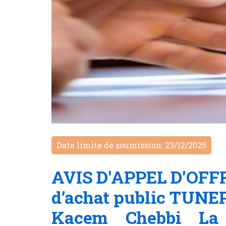
Date limite de soumission: 23/12/2025
AVIS D'APPEL D'OFFRE
d’achat public TUNEP
Kacem Chebbi La 