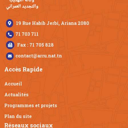
19 Rue Habib Jerbi, Ariana 2080
71 703 711
Fax : 71 705 828
contact@arru.nat.tn
Accès Rapide
Accueil
Actualités
Programmes et projets
Plan du site
Réseaux sociaux