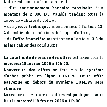
L’offre est constituée notamment :
– d’un
cautionnement bancaire provisoire
d’un
montant de
2 000 DT
, valable pendant toute la
durée de validité de l’offre ;
– des
pièces techniques
mentionnées à l’article
13-
2
du cahier des conditions de l’appel d’offres ;
– de l’
offre financière
mentionnée à l’article
13-3
du
même cahier des conditions.
La
date limite de remise des offres
est fixée pour le
mercredi 18 février 2026 à 10h.00.
L’
ouverture des offres
se fera via le
système
d’achat public en ligne TUNEPS
.
Toute offre
parvenue en dehors du système TUNEPS sera
éliminée
.
La séance d’ouverture des offres est
publique
et aura
lieu le
mercredi 18 février 2026 à 11h.00.