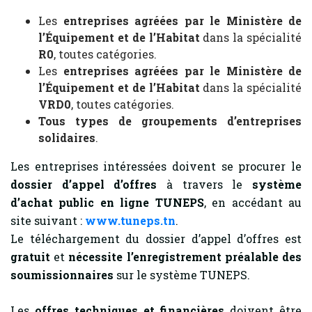
Les
entreprises agréées par le Ministère de
l’Équipement et de l’Habitat
dans la spécialité
R0
, toutes catégories.
Les
entreprises agréées par le Ministère de
l’Équipement et de l’Habitat
dans la spécialité
VRD0
, toutes catégories.
Tous types de groupements d’entreprises
solidaires
.
Les entreprises intéressées doivent se procurer le
dossier d’appel d’offres
à travers le
système
d’achat public en ligne TUNEPS
, en accédant au
site suivant :
www.tuneps.tn
.
Le téléchargement du dossier d’appel d’offres est
gratuit
et
nécessite l’enregistrement préalable des
soumissionnaires
sur le système TUNEPS.
Les
offres techniques et financières
doivent être