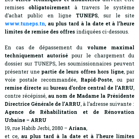
remises
obligatoirement
à travers le système
d’achat public en ligne
TUNEPS
, sur le site
www.tuneps.tn
,
au plus tard à la date et à l’heure
limites de remise des offres
indiquées ci-dessous.
En cas de dépassement du
volume maximal
techniquement autorisé
pour le chargement du
dossier sur TUNEPS, les soumissionnaires peuvent
présenter une
partie de leurs offres hors ligne
, par
voie postale recommandée,
Rapid-Poste
, ou par
remise directe
au
bureau d’ordre central de l’ARRU
,
contre récépissé,
au nom de Madame la Présidente
Directrice Générale de l’ARRU
, à l’adresse suivante :
Agence de Réhabilitation et de Rénovation
Urbaine – ARRU
19, rue Habib Jerbi, 2080 –
Ariana
,
et ce,
au plus tard à la date et à l’heure limites