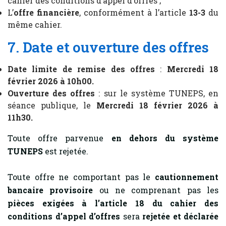
cahier des conditions d’appel d’offres ;
L’
offre financière
, conformément à l’article
13-3
du
même cahier.
7. Date et ouverture des offres
Date limite de remise des offres
:
Mercredi 18
février 2026 à 10h00.
Ouverture des offres
: sur le système TUNEPS, en
séance publique, le
Mercredi 18 février 2026 à
11h30.
Toute offre parvenue
en dehors du système
TUNEPS
est rejetée.
Toute offre ne comportant pas le
cautionnement
bancaire provisoire
ou ne comprenant pas les
pièces exigées à l’article 18 du cahier des
conditions d’appel d’offres
sera
rejetée et déclarée