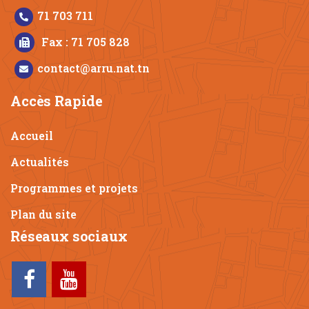
71 703 711
Fax : 71 705 828
contact@arru.nat.tn
Accès Rapide
Accueil
Actualités
Programmes et projets
Plan du site
Réseaux sociaux