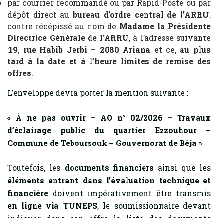
par courrier recommandé ou par Rapid-Poste ou par
dépôt direct au
bureau d’ordre central de l’ARRU
,
contre récépissé au nom de
Madame la Présidente
Directrice Générale de l’ARRU
, à l’adresse suivante
:
19, rue Habib Jerbi – 2080 Ariana
et ce,
au plus
tard à la date et à l’heure limites de remise des
offres
.
L’enveloppe devra porter la mention suivante :
« À ne pas ouvrir – AO n° 02/2026 – Travaux
d’éclairage public du quartier Ezzouhour –
Commune de Teboursouk – Gouvernorat de Béja »
Toutefois, les
documents financiers
ainsi que les
éléments entrant dans l’évaluation technique et
financière
doivent impérativement être transmis
en ligne via TUNEPS
, le soumissionnaire devant