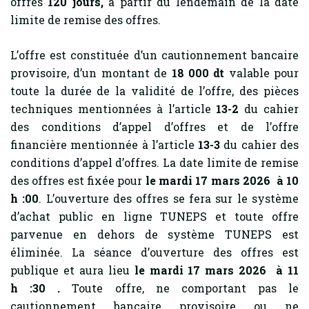
offres
120
jours,
à partir du lendemain de la date
limite de remise des offres.
L’offre est constituée d’un cautionnement bancaire
provisoire, d’un montant de
18 000 dt
valable pour
toute la durée de la validité de l’offre, des pièces
techniques mentionnées à l’article
13-2
du cahier
des conditions d’appel d’offres et de l’offre
financière mentionnée à l’article
13-3
du cahier des
conditions d’appel d’offres. La date limite de remise
des offres est fixée pour
le mardi 17 mars 2026 à 10
h :00
. L’ouverture des offres se fera sur le système
d’achat public en ligne TUNEPS et toute offre
parvenue en dehors de système TUNEPS est
éliminée. La séance d’ouverture des offres est
publique et aura lieu
le mardi 17 mars 2026 à 11
h :30
.
Toute offre, ne comportant pas le
cautionnement bancaire provisoire ou ne