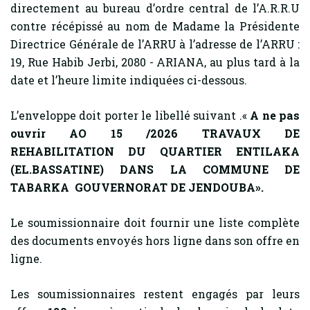
directement au bureau d’ordre central de l’A.R.R.U
contre récépissé au nom de Madame la Présidente
Directrice Générale de l’ARRU à l’adresse de l’ARRU :
19, Rue Habib Jerbi, 2080 - ARIANA, au plus tard à la
date et l’heure limite indiquées ci-dessous.
L’enveloppe doit porter le libellé suivant .«
A ne pas
ouvrir AO 15 /2026 TRAVAUX DE
REHABILITATION DU QUARTIER ENTILAKA
(EL.BASSATINE) DANS LA COMMUNE DE
TABARKA GOUVERNORAT DE JENDOUBA».
Le soumissionnaire doit fournir une liste complète
des documents envoyés hors ligne dans son offre en
ligne.
Les soumissionnaires restent engagés par leurs