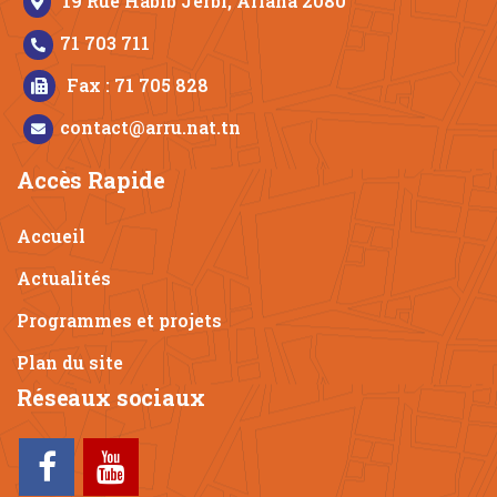
19 Rue Habib Jerbi, Ariana 2080
71 703 711
Fax : 71 705 828
contact@arru.nat.tn
Accès Rapide
Accueil
Actualités
Programmes et projets
Plan du site
Réseaux sociaux