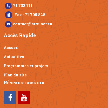
71 703 711
Fax : 71 705 828
contact@arru.nat.tn
Accès Rapide
Accueil
Actualités
Programmes et projets
Plan du site
Réseaux sociaux