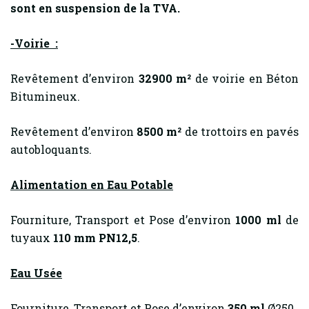
sont en suspension de la TVA.
-Voirie :
Revêtement d’environ
32900 m²
de voirie en Béton
Bitumineux.
Revêtement d’environ
8500 m²
de trottoirs en pavés
autobloquants.
Alimentation en Eau Potable
Fourniture, Transport et Pose d’environ
1000 ml
de
tuyaux
110 mm PN12,5
.
Eau Usée
Fourniture, Transport et Pose d’environ
350 ml
Ø250