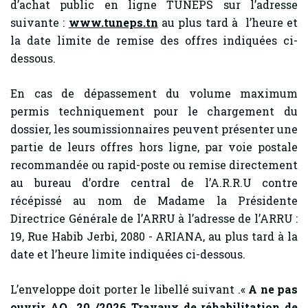
d’achat public en ligne TUNEPS sur l’adresse
suivante :
www.tuneps.tn
au plus tard à l’heure et
la date limite de remise des offres indiquées ci-
dessous.
En cas de dépassement du volume maximum
permis techniquement pour le chargement du
dossier, les soumissionnaires peuvent présenter une
partie de leurs offres hors ligne, par voie postale
recommandée ou rapid-poste ou remise directement
au bureau d’ordre central de l’A.R.R.U contre
récépissé au nom de Madame la Présidente
Directrice Générale de l’ARRU à l’adresse de l’ARRU :
19, Rue Habib Jerbi, 2080 - ARIANA, au plus tard à la
date et l’heure limite indiquées ci-dessous.
L’enveloppe doit porter le libellé suivant .«
A ne pas
ouvrir AO 20 /2026
Travaux de réhabilitation de