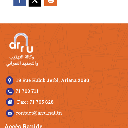
19 Rue Habib Jerbi, Ariana 2080
71 703 711
Fax : 71 705 828
contact@arru.nat.tn
Accès Rapide