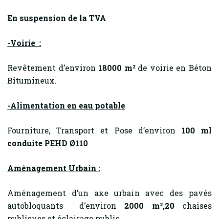
En suspension de la TVA
-Voirie :
Revêtement d’environ
18000 m²
de voirie en Béton
Bitumineux.
-Alimentation en eau potable
Fourniture, Transport et Pose d’environ
100 ml
conduite PEHD Ø110
Aménagement Urbain :
Aménagement d’un axe urbain avec des pavés
autobloquants d’environ
2000 m²,20
chaises
publiques et éclairage public
.