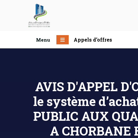
Appels d’offres
Menu
AVIS D'APPEL D'O
le système d’ac
PUBLIC AUX QUA
A CHORBANE 