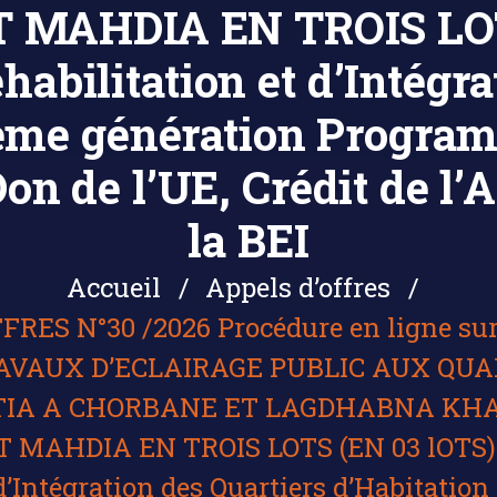
MAHDIA EN TROIS LOTS
bilitation et d’Intégra
2ème génération Program
Don de l’UE, Crédit de l’
la BEI
Accueil
Appels d’offres
RES N°30 /2026 Procédure en ligne sur
RAVAUX D’ECLAIRAGE PUBLIC AUX QUA
ATIA A CHORBANE ET LAGDHABNA KH
MAHDIA EN TROIS LOTS (EN 03 lOTS)
d’Intégration des Quartiers d’Habitatio