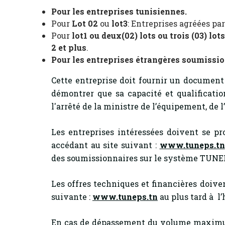
Pour les entreprises tunisiennes.
Pour
Lot 02
ou
lot3
: Entreprises agréées par
Pour
lot1 ou
deux(02) lots ou trois (03) lots
2 et plus
.
Pour les entreprises étrangères soumissi
Cette entreprise doit fournir un document
démontrer que sa capacité et qualificat
l'arrêté de la ministre de l’équipement, de 
Les entreprises intéressées doivent se pr
accédant au site suivant :
www.tuneps.tn
des soumissionnaires sur le système TUNE
Les offres techniques et financières doive
suivante :
www.tuneps.tn
au plus tard à l
En cas de dépassement du volume maximum