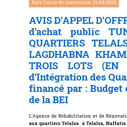
Date limite de soumission: 21/04/2026
AVIS D'APPEL D'OFFRE
d’achat public 
QUARTIERS TELAL
LAGDHABNA KHAM
TROIS LOTS (EN 0
d’Intégration des Qu
financé par : Budget d
de la BEI
L'Agence de Réhabilitation et de Rénovati
aux quartiers Telalsa à Telalsa, Naffa