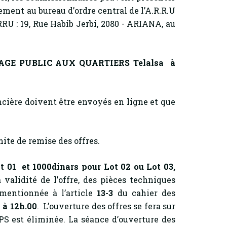
ement au bureau d’ordre central de l’A.R.R.U
RU : 19, Rue Habib Jerbi, 2080 - ARIANA, au
AGE PUBLIC AUX QUARTIERS Telalsa à
ncière doivent être envoyés en ligne et que
ite de remise des offres.
ot 01 et 1000dinars pour Lot 02 ou Lot 03,
 validité de l’offre, des pièces techniques
 mentionnée à l’article
13-3
du cahier des
 à 12h.00
. L’ouverture des offres se fera sur
S est éliminée. La séance d’ouverture des