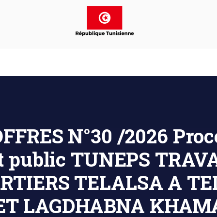
FFRES N°30 /2026 Procé
hat public TUNEPS TRA
RTIERS TELALSA A TE
ET LAGDHABNA KHAM