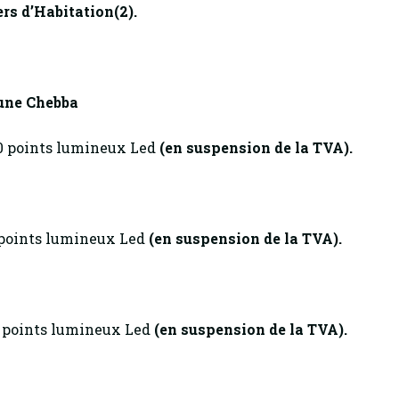
ers d’Habitation(2).
ne Chebba
0 points lumineux Led
(en suspension de la TVA).
 points lumineux Led
(en suspension de la TVA).
0 points lumineux Led
(en suspension de la TVA).