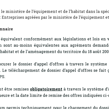
 le ministère de l’équipement et de l’habitat dans la spéc
: Entreprises agréées par le ministère de l’équipement et
onnaire
 équivalent conformément aux législations et lois en 
ion sont au-moins équivalentes aux agréments demand
l’habitat et de l'aménagement du territoire du 18 août 200
ocurer le dossier d’appel d’offres à travers le système
. Le téléchargement de dossier d’appel d’offres se fait
PS.
nt être remises
obligatoirement
à travers le système d’
’heure et la date limite de remise des offres indiquées ci
 permis techniquement pour le chargement du dossier