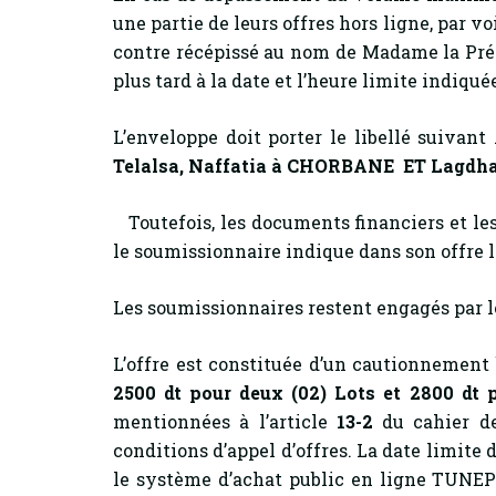
une partie de leurs offres hors ligne, par 
contre récépissé au nom de Madame la Prési
plus tard à la date et l’heure limite indiqué
L’enveloppe doit porter le libellé suivant 
Telalsa, Naffatia à CHORBANE ET Lagdh
Toutefois, les documents financiers et le
le soumissionnaire indique dans son offre 
Les soumissionnaires restent engagés par l
L’offre est constituée d’un cautionnement
2500 dt pour deux (02) Lots et 2800 dt p
mentionnées à l’article
13-2
du cahier des
conditions d’appel d’offres. La date limite 
le système d’achat public en ligne TUNEP