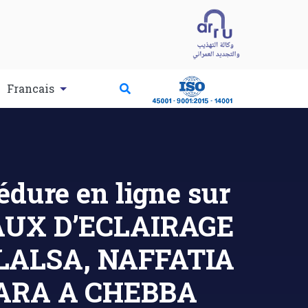
Francais
dure en ligne sur
VAUX D’ECLAIRAGE
LALSA, NAFFATIA
ARA A CHEBBA