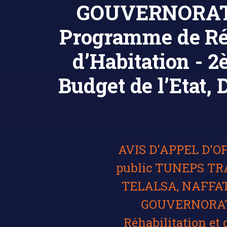
GOUVERNORAT 
Programme de Réha
d’Habitation - 
Budget de l’Etat, 
AVIS D'APPEL D'OFF
public TUNEPS T
TELALSA, NAFF
GOUVERNORAT 
Réhabilitation et 