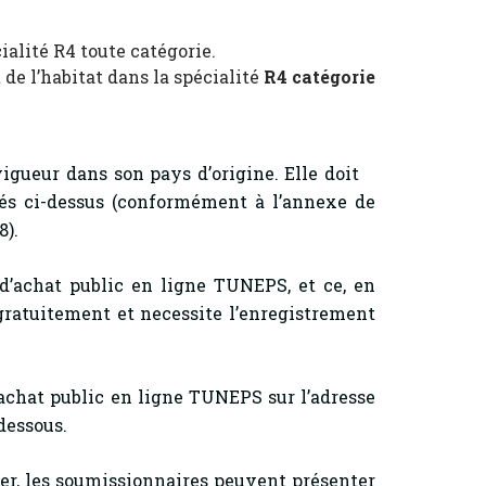
ialité R4 toute catégorie.
 de l’habitat dans la spécialité
R4 catégorie
vigueur dans son pays d’origine. Elle doit
és ci-dessus (conformément à l’annexe de
8).
 d’achat public en ligne TUNEPS, et ce, en
 gratuitement et necessite l’enregistrement
achat public en ligne TUNEPS sur l’adresse
-dessous.
, les soumissionnaires peuvent présenter