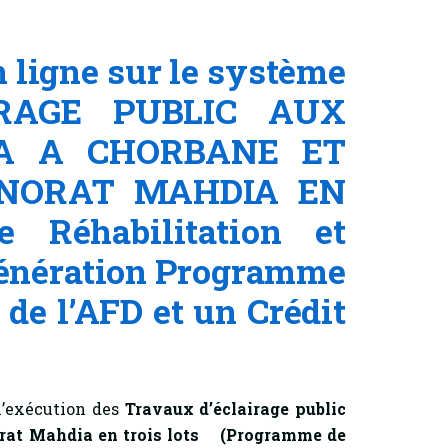
 ligne sur le système
IRAGE PUBLIC AUX
IA A CHORBANE ET
NORAT MAHDIA EN
Réhabilitation et
 génération Programme
t de l’AFD et un Crédit
l’exécution des
Travaux d’éclairage public
orat Mahdia en trois lots
(Programme de