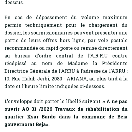
dessous.
En cas de dépassement du volume maximum
permis techniquement pour le chargement du
dossier, les soumissionnaires peuvent présenter une
partie de leurs offres hors ligne, par voie postale
recommandée ou rapid-poste ou remise directement
au bureau d’ordre central de l’A.R.R.U contre
récépissé au nom de Madame la Présidente
Directrice Générale de l’ARRU à l’adresse de l’ARRU :
19, Rue Habib Jerbi, 2080 - ARIANA, au plus tard à la
date et l’heure limite indiquées ci-dessous.
L’enveloppe doit porter le libellé suivant .«
A ne pas
ouvrir AO 31 /2026
Travaux de réhabilitation
du
quartier Ksar Bardo dans la commune de Beja
gouvernorat Beja
».