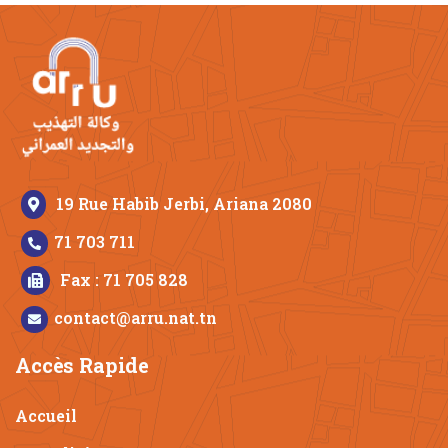
19 Rue Habib Jerbi, Ariana 2080
71 703 711
Fax : 71 705 828
contact@arru.nat.tn
Accès Rapide
Accueil