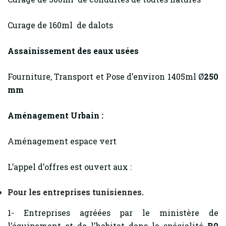
Curage de 160ml de dalots
Assainissement des eaux usées
Fourniture, Transport et Pose d’environ 1405ml Ø
250
mm
Aménagement Urbain :
Aménagement espace vert
L’appel d’offres est ouvert aux :
Pour les entreprises tunisiennes.
1- Entreprises agréées par le ministère de
l’équipement et de l’habitat dans la spécialité
R0