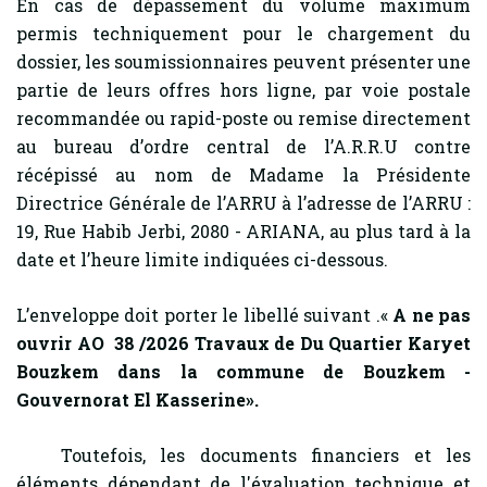
En cas de dépassement du volume maximum
permis techniquement pour le chargement du
dossier, les soumissionnaires peuvent présenter une
partie de leurs offres hors ligne, par voie postale
recommandée ou rapid-poste ou remise directement
au bureau d’ordre central de l’A.R.R.U contre
récépissé au nom de Madame la Présidente
Directrice Générale de l’ARRU à l’adresse de l’ARRU :
19, Rue Habib Jerbi, 2080 - ARIANA, au plus tard à la
date et l’heure limite indiquées ci-dessous.
L’enveloppe doit porter le libellé suivant .«
A ne pas
ouvrir AO 38 /2026
Travaux de
Du
Quartier Karyet
Bouzkem dans la commune de Bouzkem -
Gouvernorat El Kasserine».
Toutefois, les documents financiers et les
éléments dépendant de l'évaluation technique et