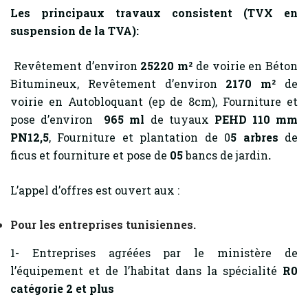
Les principaux travaux consistent
(TVX en
suspension de la TVA)
:
Revêtement d’environ
25220 m²
de voirie en Béton
Bitumineux, Revêtement d’environ
2170 m²
de
voirie en Autobloquant (ep de 8cm), Fourniture et
pose d’environ
965 ml
de tuyaux
PEHD 110 mm
PN12,5
, Fourniture et plantation de 0
5 arbres
de
ficus et fourniture et pose de
05
bancs de jardin
.
L’appel d’offres est ouvert aux :
Pour les entreprises tunisiennes.
1- Entreprises agréées par le ministère de
l’équipement et de l’habitat dans la spécialité
R0
catégorie 2 et plus