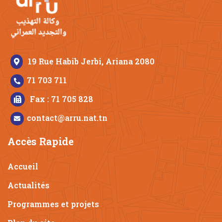
19 Rue Habib Jerbi, Ariana 2080
71 703 711
Fax : 71 705 828
contact@arru.nat.tn
Accès Rapide
Accueil
Actualités
Programmes et projets