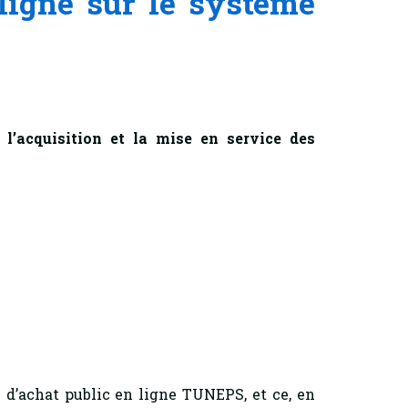
 ligne sur le système
 l’acquisition et la
mise en service des
e d’achat public en ligne TUNEPS, et ce, en