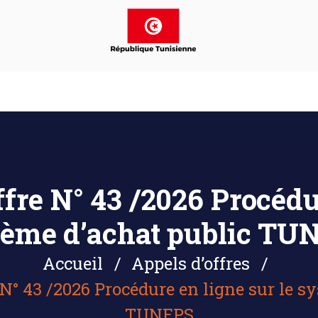
fre N° 43 /2026 Procédu
tème d’achat public TU
Accueil
Appels d’offres
 N° 43 /2026 Procédure en ligne sur le s
TUNEPS