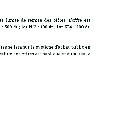
e limite de remise des offres. L’offre est
: 500 dt ; lot N°3 : 100 dt ; lot N°4 : 200 dt,
fres se fera sur le système d’achat public en
ure des offres est publique et aura lieu le