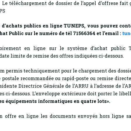
. Le téléchargement de dossier de l’appel d’offrese fai
EPS
 d’achats publics en ligne TUNEPS, vous pouvez contact
hat Public sur le numéro de tél 71566364 et l’email :
tun
toirement en ligne sur le système d’achat public 
 date limite de remise des offres indiquées ci-dessous.
permis techniquement pour le chargement des dossier
oie postale recommandée ou rapid-poste ou remise directe
idente Directrice Générale de l’ARRU à l’adresse de l’A
ées ci-dessous. L’enveloppe extérieure doit porter le libe
 des équipements informatiques
en quatre lots
».
n offre en ligne les documents envoyés hors ligne san