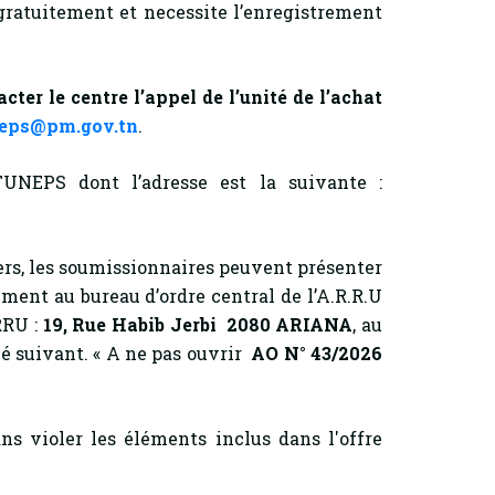
t gratuitement et necessite l’enregistrement
er le centre l’appel de l’unité de l’achat
eps@pm.gov.tn
.
TUNEPS dont l’adresse est la suivante :
s, les soumissionnaires peuvent présenter
ment au bureau d’ordre central de l’A.R.R.U
RRU :
19, Rue Habib Jerbi 2080 ARIANA
, au
llé suivant. « A ne pas ouvrir
AO N° 43/2026
s violer les éléments inclus dans l'offre