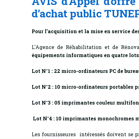
AVIS d’Appel d’offre
d’achat public TUNE
Pour l’acquisition et la mise en service 
L'Agence de Réhabilitation et de Rénova
équipements informatiques
en quatre lots
Lot N°1 : 22 micro-ordinateurs PC de burea
Lot N°2 : 10 micro-ordinateurs portables p
Lot N°3 : 05 imprimantes couleur multifon
Lot N°4 : 10 imprimantes monochromes m
Les fournisseures intéressés doivent se pr