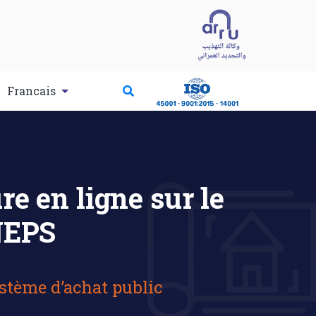
Francais
re en ligne sur le
NEPS
ystème d’achat public