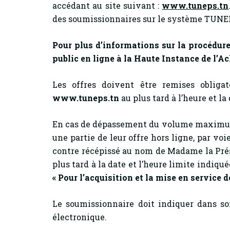
accédant au site suivant :
www.tuneps.tn
des soumissionnaires sur le système TUN
Pour plus d’informations sur la procédure
public en ligne à la Haute Instance de l’Ac
Les offres doivent être remises obliga
www.tuneps.tn
au plus tard à l’heure et la
En cas de dépassement du volume maximum 
une partie de leur offre hors ligne, par v
contre récépissé au nom de Madame la Prés
plus tard à la date et l’heure limite indiqu
«
Pour l’acquisition et la mise en service
Le soumissionnaire doit indiquer dans so
électronique.