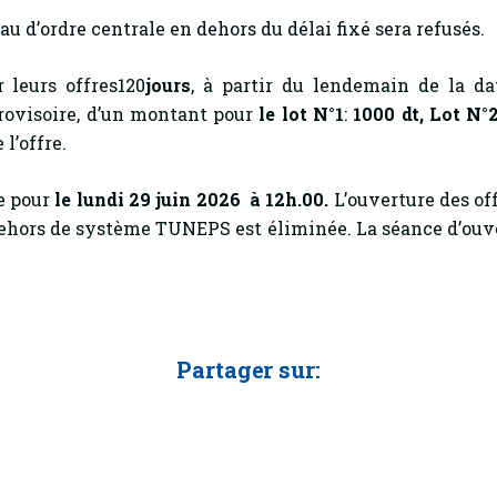
u d’ordre centrale en dehors du délai fixé sera refusés.
 leurs offres120
jours
, à partir du lendemain de la dat
rovisoire, d’un montant pour
le lot N°1
:
1000 dt, Lot N°2 
l’offre.
ée pour
le lundi 29 juin 2026 à 12h.00.
L’ouverture des of
hors de système TUNEPS est éliminée. La séance d’ouvert
Partager sur: