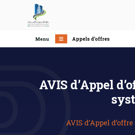
Appels d’offres
Menu
AVIS d’Appel d’of
sys
AVIS d’Appel d’offre