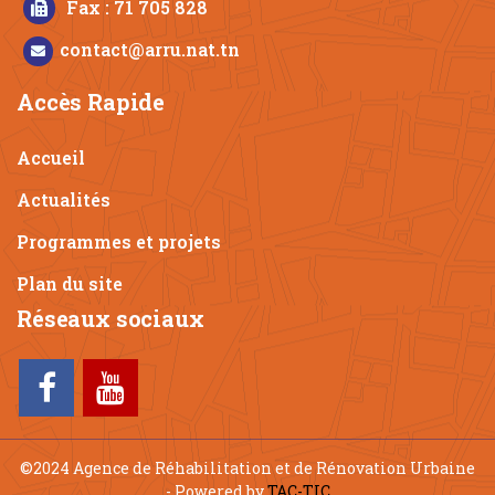
Fax : 71 705 828
contact@arru.nat.tn
Accès Rapide
Accueil
Actualités
Programmes et projets
Plan du site
Réseaux sociaux
©2024 Agence de Réhabilitation et de Rénovation Urbaine
- Powered by
TAC-TIC