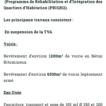
(Programme de Réhabilitation et d’Intégration des
Quartiers d’Habitation (PRIQH2).
Les principaux travaux consistent :
En suspension de la TVA
Voirie :
Revêtement d’environ
1200m²
de voirie en Béton
Bitumineux.
Revêtement d’environ
6530m²
de voirie légèrement
armé.
Eau Usée
Fourniture, transport et pose de 105 ml Ø 250 et 200