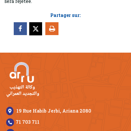
sera rejetée.
Partager sur:
19 Rue Habib Jerbi, Ariana 2080
71 703 711