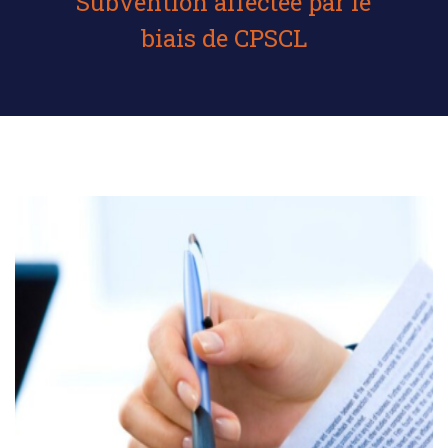
Subvention affectée par le
biais de CPSCL