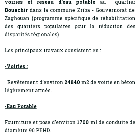
voiries et réseau d’eau potable
au quartier
Bouachir
dans la commune Zriba
-
Gouvernorat de
Zaghouan
(
programme spécifique de réhabilitation
des quartiers populaires pour la réduction des
disparités régionales)
Les principaux travaux consistent en :
-Voiries :
Revêtement d’environ
24840
m2 de voirie en béton
légèrement armée.
-Eau Potable
Fourniture et pose d’environ
1700
ml de conduite de
diamètre 90 PEHD.