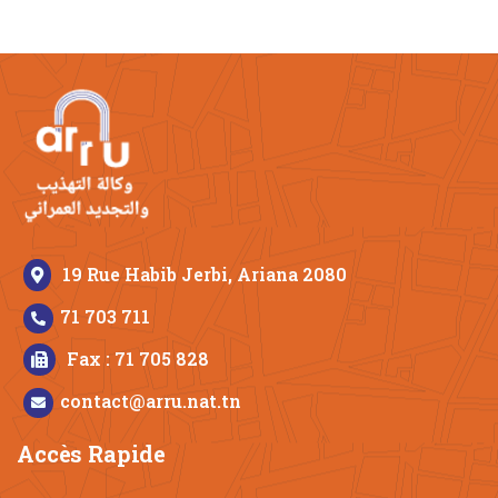
19 Rue Habib Jerbi, Ariana 2080
71 703 711
Fax : 71 705 828
contact@arru.nat.tn
Accès Rapide