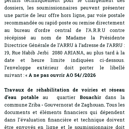
permis techniquement pour le chargement des
dossiers, les soumissionnaires peuvent présenter
une partie de leur offre hors ligne, par voie postale
recommandée ou rapid-poste ou remise directement
au bureau d’ordre central de l’A.R.R.U contre
récépissé au nom de Madame la Présidente
Directrice Générale de l’ARRU à l’adresse de l’ARRU :
19, Rue Habib Jerbi 2080 ARIANA, au plus tard à la
date et heure limite indiquées ci-dessous.
l’enveloppe extérieur doit porter le libellé
suivant : «
A ne pas ouvrir AO 54/ /2026
Travaux de réhabilitation de voiries et réseau
d’eau potable
au quartier
Bouachir
dans la
commune Zriba
-
Gouvernorat de Zaghouan
.
Tous les
documents et éléments financiers qui dépendent
dans l'évaluation financière et technique doivent
être envoyés en ligne et le soumissionnaire doit