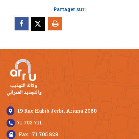
Partager sur:
19 Rue Habib Jerbi, Ariana 2080
71 703 711
Fax : 71 705 828