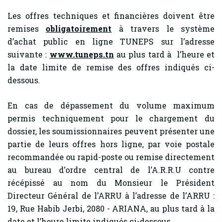
Les offres techniques et financières doivent être
remises
obligatoirement
à travers le système
d’achat public en ligne TUNEPS sur l’adresse
suivante :
www.tuneps.tn
au plus tard à l’heure et
la date limite de remise des offres indiqués ci-
dessous.
En cas de dépassement du volume maximum
permis techniquement pour le chargement du
dossier, les soumissionnaires peuvent présenter une
partie de leurs offres hors ligne, par voie postale
recommandée ou rapid-poste ou remise directement
au bureau d’ordre central de l’A.R.R.U contre
récépissé au nom du Monsieur le Président
Directeur Général de l’ARRU à l’adresse de l’ARRU :
19, Rue Habib Jerbi, 2080 - ARIANA, au plus tard à la
date et l’heure limite indiqués ci-dessous.