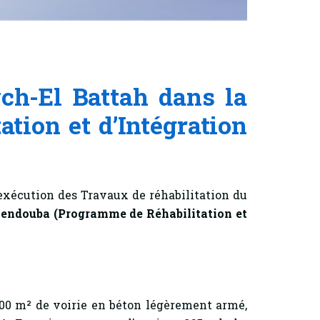
ych-El Battah dans la
ion et d’Intégration
’exécution des Travaux de réhabilitation du
 Jendouba
(Programme de Réhabilitation et
00 m² de voirie en béton légèrement armé,