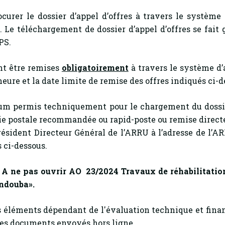
ocurer le dossier d’appel d’offres à travers le système
. Le téléchargement de dossier d’appel d’offres se fait
PS.
nt être remises
obligatoirement
à travers le système d’
’heure et la date limite de remise des offres indiqués ci-d
 permis techniquement pour le chargement du dossier
voie postale recommandée ou rapid-poste ou remise direct
sident Directeur Général de l’ARRU à l’adresse de l’AR
s ci-dessous.
«
A ne pas ouvrir AO 23/2024
Travaux de réhabilitati
endouba
».
s éléments dépendant de l'évaluation technique et fina
les documents envoyés hors ligne.