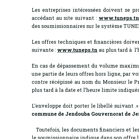
Les entreprises intéressées doivent se pr
accédant au site suivant :
www.tuneps.tn
des soumissionnaires sur le système TUNE
Les offres techniques et financières doive
suivante :
www.tuneps.tn
au plus tard à l
En cas de dépassement du volume maximum
une partie de leurs offres hors ligne, par 
contre récépissé au nom du Monsieur le Pré
plus tard à la date et l’heure limite indiqué
L’enveloppe doit porter le libellé suivant .
commune de Jendouba Gouvernorat de J
Toutefois, les documents financiers et le
le soumissionnaire indique dans son offre 