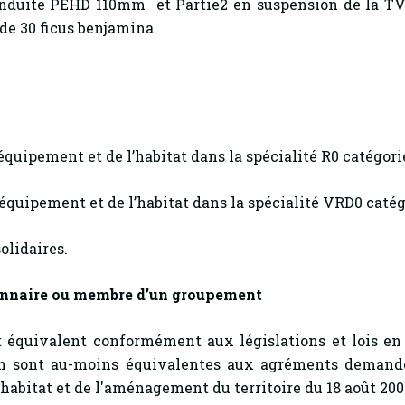
onduite PEHD 110mm et Partie2 en suspension de la TV
 de 30 ficus benjamina.
’équipement et de l’habitat dans la spécialité R0 catégorie
’équipement et de l’habitat dans la spécialité VRD0 catég
olidaires.
ionnaire ou membre d’un groupement
 équivalent conformément aux législations et lois en 
ion sont au-moins équivalentes aux agréments demand
l’habitat et de l'aménagement du territoire du 18 août 200