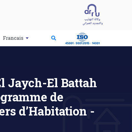
Francais
El Jaych-El Battah
ogramme de
ers d’Habitation -