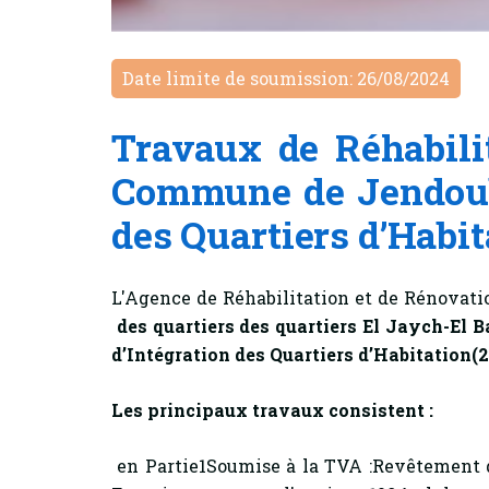
Date limite de soumission: 26/08/2024
Travaux de Réhabilit
Commune de Jendouba
des Quartiers d’Habit
L'Agence de Réhabilitation et de Rénovatio
des quartiers des quartiers El Jaych-E
d’Intégration des Quartiers d’Habitation(2
Les principaux travaux consistent :
en Partie1Soumise à la TVA :Revêtement 