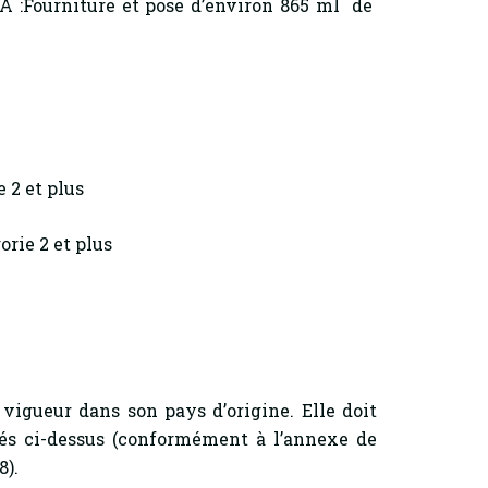
A :Fourniture et pose d’environ 865 ml de
 2 et plus
orie 2 et plus
vigueur dans son pays d’origine. Elle doit
és ci-dessus (conformément à l’annexe de
8).