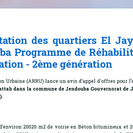
ation des quartiers El Ja
 Programme de Réhabilitat
ation - 2ème génération
n Urbaine (ARRU) lance un avis d’appel d'offres pour l
l Battah dans la commune de Jendouba Gouvernorat de
).
d’environ 20020 m2 de voirie en Béton bitumineux et 2