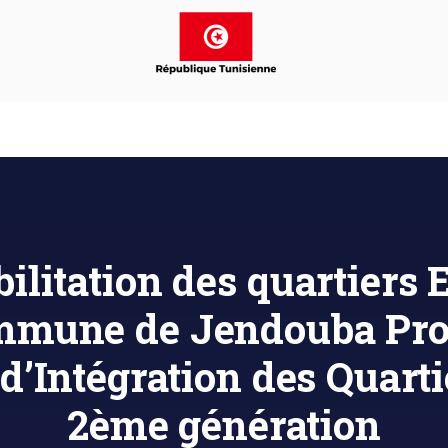
litation des quartiers 
ommune de Jendouba Pr
 d’Intégration des Quarti
2ème génération