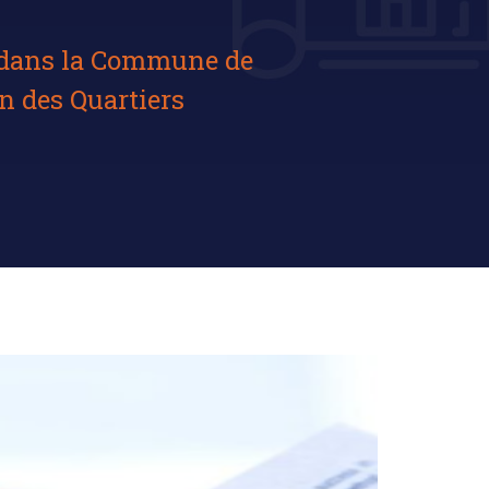
h dans la Commune de
n des Quartiers