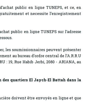
 d’achat public en ligne TUNEPS, et ce, en
 gratuitement et necessite l’enregistrement
achat public en ligne TUNEPS sur l’adresse
essous.
, les soumissionnaires peuvent présenter
ement au bureau d’ordre central de l’A.R.R.U
RU : 19, Rue Habib Jerbi, 2080 - ARIANA, au
on
des quartiers El Jaych-El Battah dans la
ncière doivent être envoyés en ligne et que