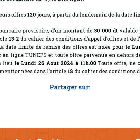
eurs offres
120
jours,
à partir du lendemain de la date lim
 bancaire provisoire, d’un montant de
30 000 dt
valable 
icle
13-2
du cahier des conditions d’appel d’offres et de l
La date limite de remise des offres est fixée pour
le Lu
lic en ligne TUNEPS et toute offre parvenue en dehors
a lieu
le Lundi 26 Aout 2024 à 11h.00
Toute offre, ne 
 mentionnées dans l’article
18
du cahier des conditions d’
Partager sur: