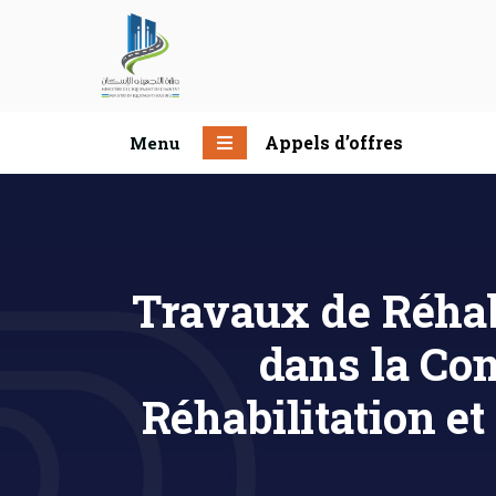
Appels d’offres
Menu
Travaux de Réhabi
dans la C
Réhabilitation et