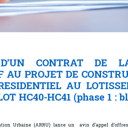
D’UN CONTRAT DE LA
F AU PROJET DE CONSTRU
RESIDENTIEL AU LOTISS
HC40-HC41 (phase 1 : blo
ation Urbaine (ARRU) lance un avis d’appel d’offr