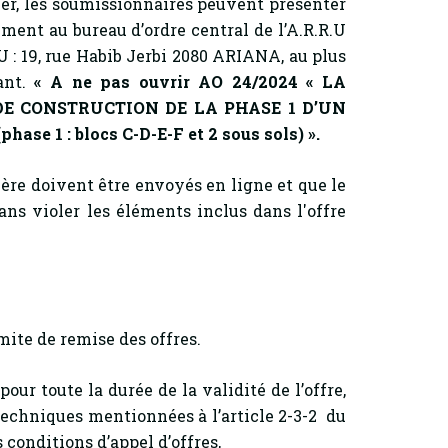
, les soumissionnaires peuvent présenter
ment au bureau d’ordre central de l’A.R.R.U
 : 19, rue Habib Jerbi 2080 ARIANA, au plus
ant.
« A ne pas ouvrir AO 24/2024
«
LA
 CONSTRUCTION DE LA PHASE 1 D’UN
phase 1 : blocs C-D-E-F et 2 sous sols)
».
ère doivent être envoyés en ligne et que le
s violer les éléments inclus dans l'offre
mite de remise des offres.
pour toute la durée de la validité de l’offre,
 techniques mentionnées à l’article 2-3-2 du
 conditions d’appel d’offres,