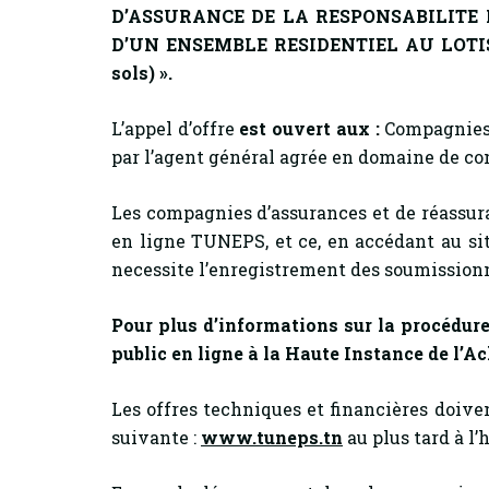
D’ASSURANCE DE LA RESPONSABILITE
D’UN ENSEMBLE RESIDENTIEL AU LOT
sols) ».
L’appel d’offre
est ouvert aux :
Compagnies 
par l’agent général agrée en domaine de co
Les compagnies d’assurances et de réassuran
en ligne TUNEPS, et ce, en accédant au si
necessite l’enregistrement des soumission
Pour plus d’informations sur la procédure
public en ligne à la Haute Instance de l’Ac
Les offres techniques et financières doive
suivante :
www.tuneps.tn
au plus tard à l