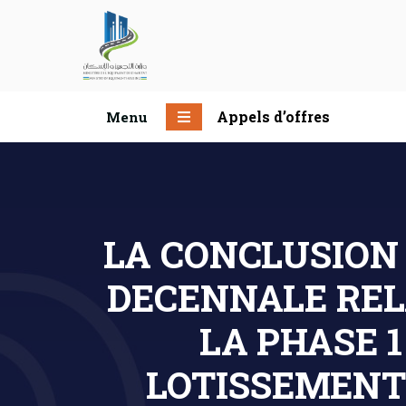
Appels d’offres
Menu
LA CONCLUSION 
DECENNALE REL
LA PHASE 
LOTISSEMENT