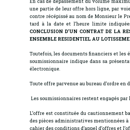
En cas de dépassement du volume maximum
une partie de leur offre hors ligne, par v
contre récépissé au nom de Monsieur le Pré
tard à la date et l’heure limite indiquées
CONCLUSION D’UN CONTRAT DE LA
RE
ENSEMBLE RESIDENTIEL AU LOTISSEME
Toutefois, les documents financiers et les
soumissionnaire indique dans sa présenta
électronique.
Toute offre parvenue au bureau d’ordre en de
Les soumissionnaires restent engagés par 
L’offre est constituée du cautionnement b
des pièces administratives mentionnées à l’
cahier des conditions d’appel d’offres et l’