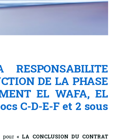
 RESPONSABILITE
CTION DE LA PHASE
EMENT EL WAFA, EL
cs C-D-E-F et 2 sous
es pour
«
LA CONCLUSION DU CONTRAT