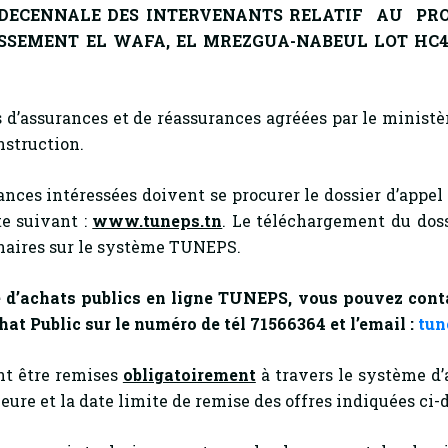
 DECENNALE DES INTERVENANTS
RELATIF AU PRO
ISSEMENT EL WAFA, EL MREZGUA-NABEUL LOT HC4
d’assurances et de réassurances agréées par le ministèr
nstruction.
ces intéressées doivent se procurer le dossier d’appel 
te suivant :
www.tuneps.tn
. Le téléchargement du dossi
naires sur le système TUNEPS.
 d’achats publics en ligne TUNEPS, vous pouvez contact
hat Public sur le numéro de tél 71566364 et l’email :
tun
nt être remises
obligatoirement
à travers le système d’
’heure et la date limite de remise des offres indiquées ci-