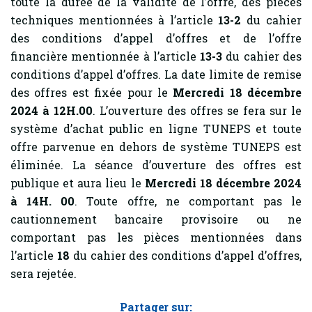
toute la durée de la validité de l’offre, des pièces
techniques mentionnées à l’article
13-2
du cahier
des conditions d’appel d’offres et de l’offre
financière mentionnée à l’article
13-3
du cahier des
conditions d’appel d’offres. La date limite de remise
des offres est fixée pour le
Mercredi 18 décembre
2024 à 12H.00
. L’ouverture des offres se fera sur le
système d’achat public en ligne TUNEPS et toute
offre parvenue en dehors de système TUNEPS est
éliminée. La séance d’ouverture des offres est
publique et aura lieu le
Mercredi 18 décembre 2024
à 14H.
00
. Toute offre, ne comportant pas le
cautionnement bancaire provisoire ou ne
comportant pas les pièces mentionnées dans
l’article
18
du cahier des conditions d’appel d’offres,
sera rejetée.
Partager sur: