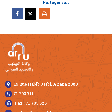
Partager sur:
19 Rue Habib Jerbi, Ariana 2080
71 703 711
Fax : 71 705 828