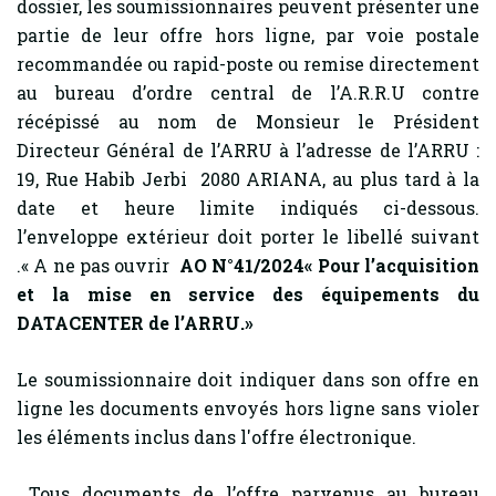
dossier, les soumissionnaires peuvent présenter une
partie de leur offre hors ligne, par voie postale
recommandée ou rapid-poste ou remise directement
au bureau d’ordre central de l’A.R.R.U contre
récépissé au nom de Monsieur le Président
Directeur Général de l’ARRU à l’adresse de l’ARRU :
19, Rue Habib Jerbi 2080 ARIANA, au plus tard à la
date et heure limite indiqués ci-dessous.
l’enveloppe extérieur doit porter le libellé suivant
.« A ne pas ouvrir
AO N°41/2024« Pour l’acquisition
et la mise en service des équipements du
DATACENTER de l’ARRU.»
Le soumissionnaire doit indiquer dans son offre en
ligne les documents envoyés hors ligne sans violer
les éléments inclus dans l'offre électronique.
Tous documents de l’offre parvenus au bureau