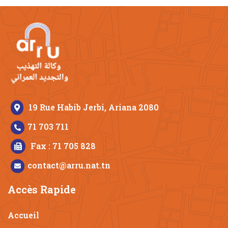
19 Rue Habib Jerbi, Ariana 2080
71 703 711
Fax : 71 705 828
contact@arru.nat.tn
Accès Rapide
Accueil