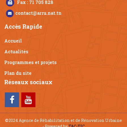
Fax : 71 705 828
contact@arru.nat.tn
Accès Rapide
Accueil
Actualités
Programmes et projets
Plan du site
Réseaux sociaux
©2024 Agence de Réhabilitation et de Rénovation Urbaine
- Powered by
TAC-TIC