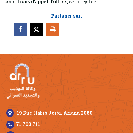
conditions d’appel d’offres, sera rejetée.
Partager sur:
19 Rue Habib Jerbi, Ariana 2080
71 703 711