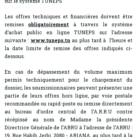
sur le système TUNEPS
Les offres techniques et financières doivent être
remises
obligatoirement
à travers le système
d’achat public en ligne TUNEPS sur l’adresse
suivante :
www.tuneps.tn
au plus tard à l’heure et
la date limite de remise des offres indiqués ci-
dessous.
En cas de dépassement du volume maximum
permis techniquement pour le chargement du
dossier, les soumissionnaires peuvent présenter une
partie de leurs offres hors ligne, par voie postale
recommandée ou rapid-poste ou remise directement
au bureau d’ordre central de l’A.R.R.U contre
récépissé au nom de Madame la présidente
Directrice Générale de l’ARRU à l’adresse de l’ARRU :
19, Rue Habib Jerbi, 2080 - ARIANA, au plus tard à la