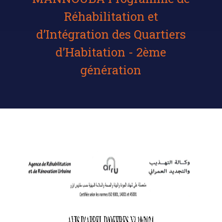
Réhabilitation et
d’Intégration des Quartiers
d’Habitation - 2ème
génération