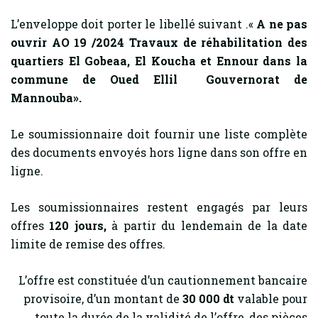
L’enveloppe doit porter le libellé suivant .«
A ne pas
ouvrir AO 19 /2024 Travaux de réhabilitation des
quartiers El Gobeaa, El Koucha et Ennour dans la
commune de Oued Ellil Gouvernorat de
Mannouba».
Le soumissionnaire doit fournir une liste complète
des documents envoyés hors ligne dans son offre en
ligne.
Les soumissionnaires restent engagés par leurs
offres
120
jours,
à partir du lendemain de la date
limite de remise des offres.
L’offre est constituée d’un cautionnement bancaire
provisoire, d’un montant de
30 000 dt
valable pour
toute la durée de la validité de l’offre, des pièces